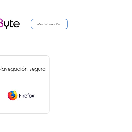
Más información
avegación segura