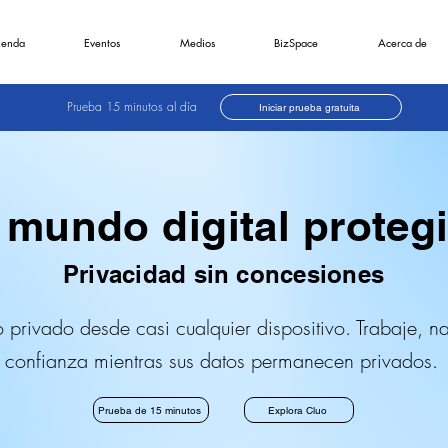
ienda
Eventos
Medios
BizSpace
Acerca de
Prueba 15 minutos al día
Iniciar prueba gratuita
 mundo digital proteg
Privacidad sin concesiones
o privado desde casi cualquier dispositivo. Trabaje, 
 confianza mientras sus datos permanecen privados.
Prueba de 15 minutos
Explora Cluo