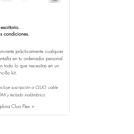
 escritorio.
s condiciones.
nvierte prácticamente cualquier
ntalla en tu ordenador personal
n todo lo que necesitas en un
ncillo kit.
ncluye suscripción a CLUO, cable
MI y teclado inalámbrico.
plora Cluo Flex >