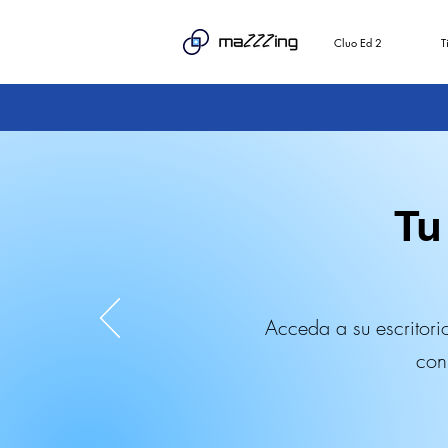
Cluo Ed 2
T
Tu
Acceda a su escritori
con