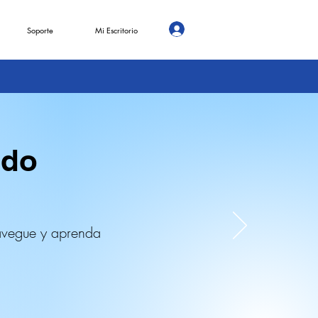
Soporte
Mi Escritorio
ido
navegue y aprenda