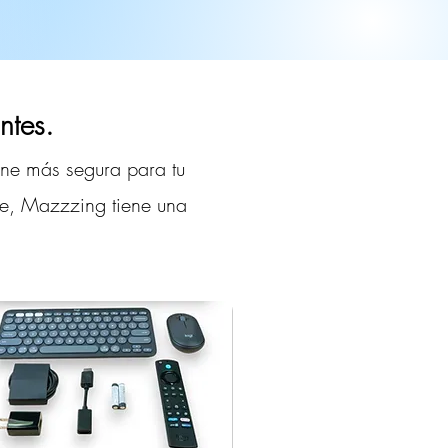
ntes.
ine más segura para tu
rte, Mazzzing tiene una