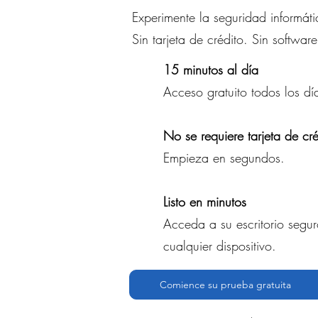
Experimente la seguridad informát
Sin tarjeta de crédito. Sin software
15 minutos al día
Acceso gratuito todos los dí
No se requiere tarjeta de cré
Empieza en segundos.
Listo en minutos
Acceda a su escritorio segu
cualquier dispositivo.
Comience su prueba gratuita