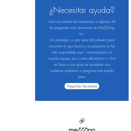
¿Necesitar ayuda?
Aquí encontrará las respuestas a algunas de
las preguntas más frecuentes en MaZZZing
Inc.
Sin embargo, si aún tiene dificultades para
encontrar lo que busca y su pregunta no ha
sido respondida aquí, comuníquese con
nuestro equipo por correo electrónico o chat
en línea y con gusto le ayudarán con
cualquier problema o pregunta que pueda
tener.
Preguntas frecuentes