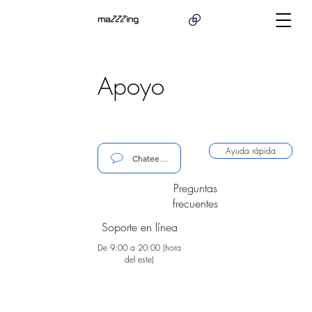
Apoyo
Ayuda rápida
Chateemos
Preguntas
frecuentes
Soporte en línea
De 9:00 a 20:00 (hora
del este)