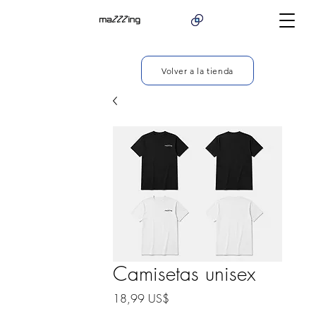
Volver a la tienda
Camisetas unisex
Precio
18,99 US$