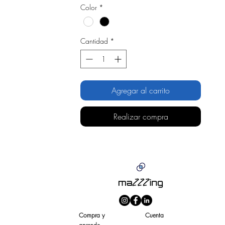
Color
*
Cantidad
*
Agregar al carrito
Realizar compra
Compra y
Cuenta