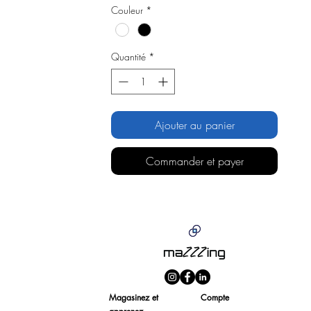
Couleur
*
Quantité
*
Ajouter au panier
Commander et payer
Magasinez et
Compte