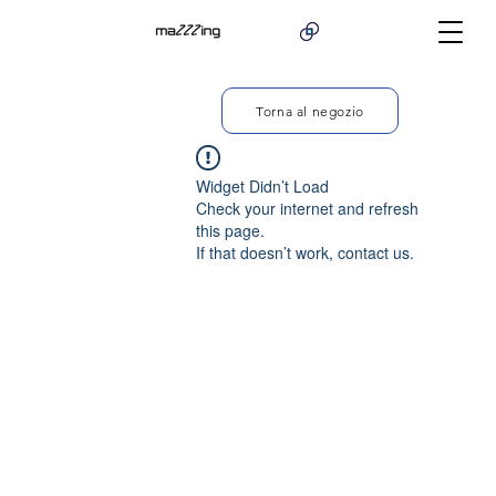
Torna al negozio
Widget Didn’t Load
Check your internet and refresh
this page.
If that doesn’t work, contact us.