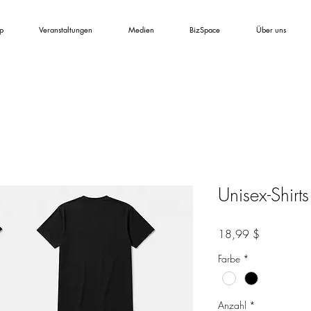
p
Veranstaltungen
Medien
BizSpace
Über uns
Unisex-Shirts
Preis
18,99 $
Farbe
*
Anzahl
*