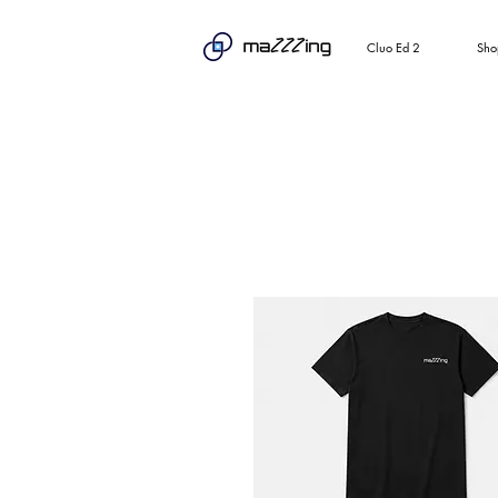
Cluo Ed 2
Sho